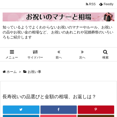
RSS
Feedly
知っているようでよくわからないお祝いのマナーやルール、お祝い
の品やお祝い金の相場など、 お祝いのあれこれや冠婚葬祭のいろい
ろもご紹介します
メニュー
サイドバー
前へ
次へ
検索
ホーム
>
お祝い事
長寿祝いの品選びと金額の相場、お返しは？