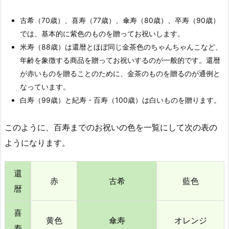
古希（70歳）、喜寿（77歳）、傘寿（80歳）、卒寿（90歳）
では、基本的に紫色のものを贈ってお祝いします。
米寿（88歳）は還暦とほぼ同じ金茶色のちゃんちゃんこなど、
年齢を象徴する商品を贈ってお祝いするのが一般的です。還暦
が赤いものを贈ることのために、金茶のものを贈るのが通例と
なっています。
白寿（99歳）と紀寿・百寿（100歳）は白いものを贈ります。
このように、百寿までのお祝いの色を一覧にして次の表の
ようになります。
還
赤
古希
藍色
暦
喜
黄色
傘寿
オレンジ
寿