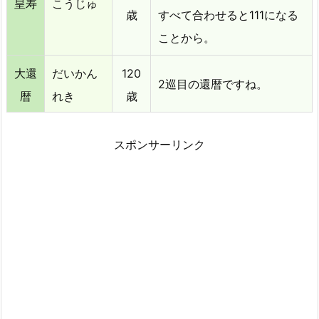
皇寿
こうじゅ
歳
すべて合わせると111になる
ことから。
大還
だいかん
120
2巡目の還暦ですね。
暦
れき
歳
スポンサーリンク