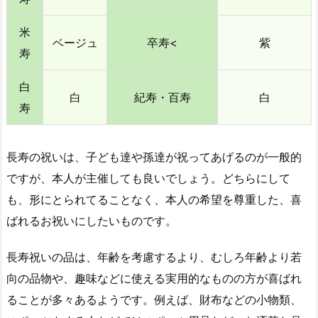
米
ベージュ
卒寿<
紫
寿
白
白
紀寿・百寿
白
寿
長寿の祝いは、子ども達や孫達が祝ってあげるのが一般的
ですが、本人が主催しても良いでしょう。どちらにして
も、形にとられてることなく、本人の希望を尊重した、喜
ばれるお祝いにしたいものです。
長寿祝いの品は、年齢を考慮するより、むしろ年齢より若
向の品物や、趣味などに使える実用的なものの方が喜ばれ
ることが多々あるようです。例えば、財布などの小物類、