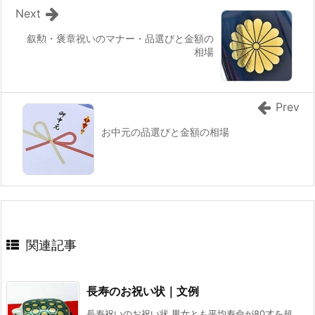
Next
叙勲・褒章祝いのマナー・品選びと金額の
相場
Prev
お中元の品選びと金額の相場
関連記事
長寿のお祝い状｜文例
長寿祝いのお祝い状 男女とも平均寿命が80才を超