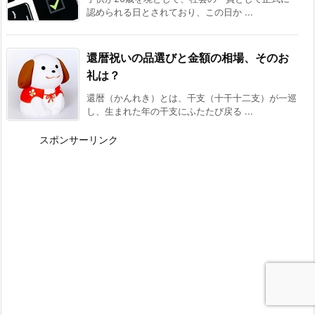
認められる日とされており、この日か ...
還暦祝いの品選びと金額の相場、そのお
礼は？
還暦（かんれき）とは、干支（十干十二支）が一巡
し、生まれた年の干支にふたたび戻る ...
スポンサーリンク