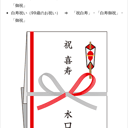
「御祝」
白寿祝い（99歳のお祝い） ⇒ 「祝白寿」・「白寿御祝」・
「御祝」