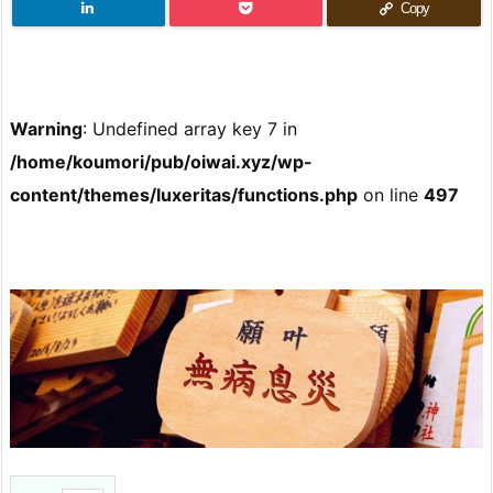
Copy
Warning
: Undefined array key 7 in
/home/koumori/pub/oiwai.xyz/wp-
content/themes/luxeritas/functions.php
on line
497