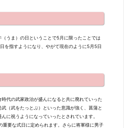
午（うま）の日ということで5月に限ったことでは
日を指すようになり、やがて現在のように5月5日
倉時代の武家政治が盛んになると共に廃れていった
尚武（武をたっとぶ）といった意識が強く、菖蒲と
盛んに祝うようになっていったとされています。
府の重要な式日に定められます。さらに将軍様に男子