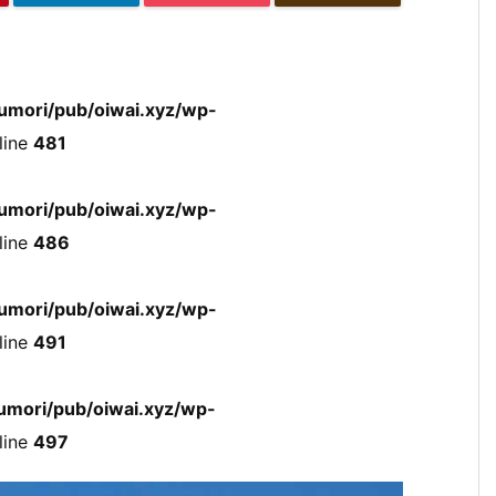
umori/pub/oiwai.xyz/wp-
line
481
umori/pub/oiwai.xyz/wp-
line
486
umori/pub/oiwai.xyz/wp-
line
491
mori/pub/oiwai.xyz/wp-
line
497