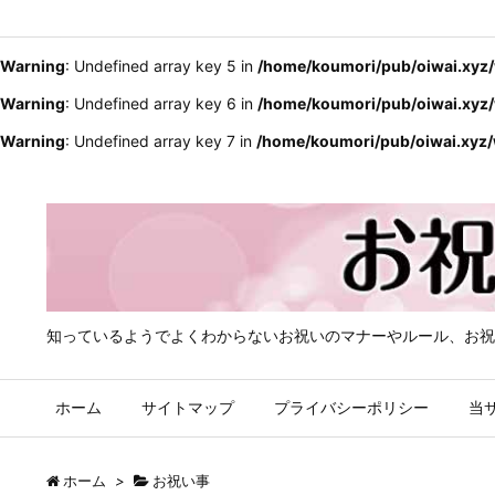
Warning
: Undefined array key 4 in
/home/koumori/pub/oiwai.xyz/
Warning
: Undefined array key 5 in
/home/koumori/pub/oiwai.xyz/
Warning
: Undefined array key 6 in
/home/koumori/pub/oiwai.xyz/
Warning
: Undefined array key 7 in
/home/koumori/pub/oiwai.xyz/
知っているようでよくわからないお祝いのマナーやルール、お祝
ホーム
サイトマップ
プライバシーポリシー
当
ホーム
>
お祝い事