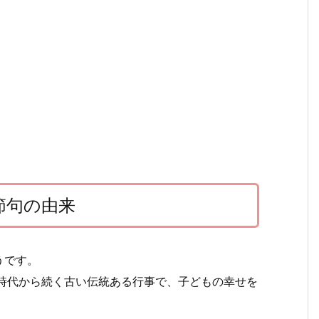
節句の由来
うです。
時代から続く古い伝統ある行事で、
子どもの幸せを