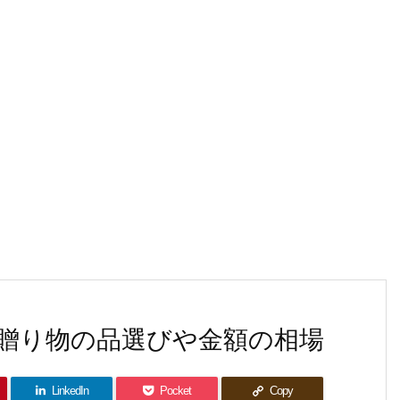
贈り物の品選びや金額の相場
LinkedIn
Pocket
Copy