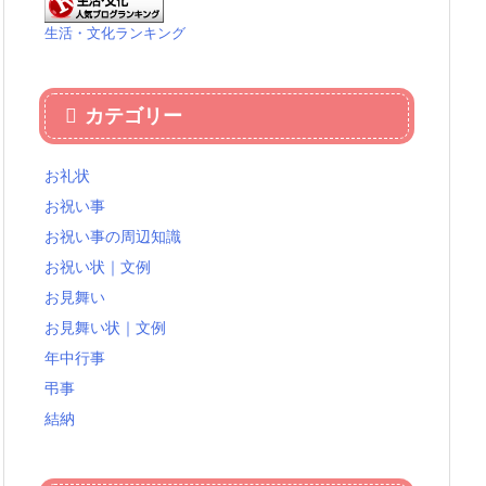
生活・文化ランキング
カテゴリー
お礼状
お祝い事
お祝い事の周辺知識
お祝い状｜文例
お見舞い
お見舞い状｜文例
年中行事
弔事
結納