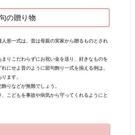
句の贈り物
雛人形一式は、昔は母親の実家から贈るものとされ
あまりこだわらずにお祝い金を送り、好きなものを
ずれにせよ昔のように節句飾り一式を揃える例は、
あります。
兜飾りなどが無難でしょう。
り、こどもを事故や病気から守ってくれるようにと