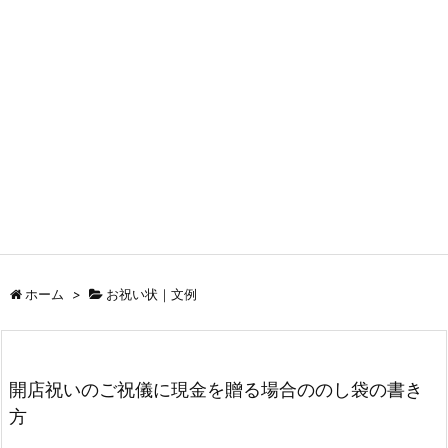
ホーム
>
お祝い状｜文例
開店祝いのご祝儀に現金を贈る場合ののし袋の書き
方