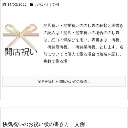
14/03/2022
お祝い状｜文例
開店祝い・開業祝いののし袋の種類と表書き
の記入は？
開店・開業祝いの場合ののし袋
は、紅白の蝶結びを用い、表書きは「御祝」
「御開店御祝」「御開業御祝」とします。
名
前については個人で贈る場合は姓名を記し、
複数で贈る場
記事を読む
開店祝いのご祝儀 ...
快気祝いのお祝い状の書き方｜文例