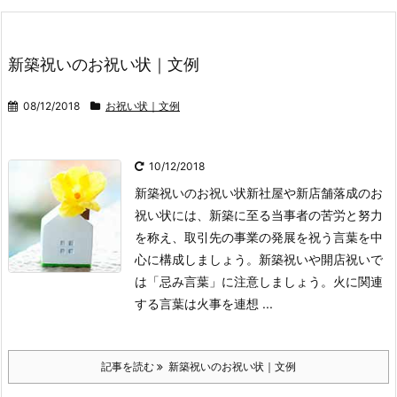
新築祝いのお祝い状｜文例
08/12/2018
お祝い状｜文例
10/12/2018
新築祝いのお祝い状
新社屋や新店舗落成のお
祝い状には、新築に至る当事者の苦労と努力
を称え、取引先の事業の発展を祝う言葉を中
心に構成しましょう。
新築祝いや開店祝いで
は「忌み言葉」に注意しましょう。火に関連
する言葉は火事を連想 ...
記事を読む
新築祝いのお祝い状｜文例