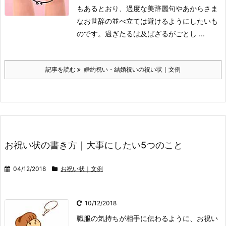
もあるとおり、過度な美辞麗句やあからさま
なお世辞の並べ立ては避けるようにしたいも
のです。過ぎたるは及ばざるがごとし ...
記事を読む
婚約祝い・結婚祝いの祝い状｜文例
お祝い状の書き方｜大事にしたい5つのこと
04/12/2018
お祝い状｜文例
10/12/2018
職服の気持ちが相手に伝わるように、お祝い