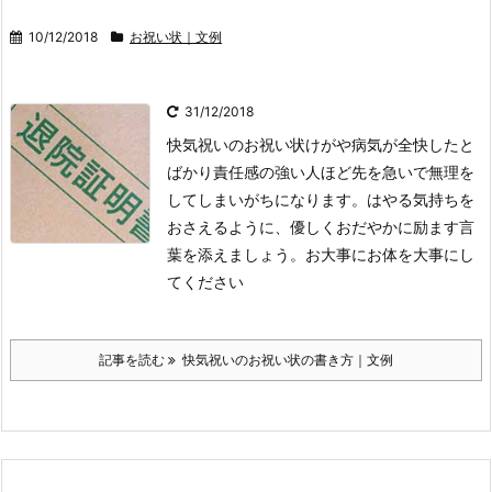
10/12/2018
お祝い状｜文例
31/12/2018
快気祝いのお祝い状
けがや病気が全快したと
ばかり責任感の強い人ほど先を急いで無理を
してしまいがちになります。はやる気持ちを
おさえるように、優しくおだやかに励ます言
葉を添えましょう。
お大事に
お体を大事にし
てください
記事を読む
快気祝いのお祝い状の書き方｜文例