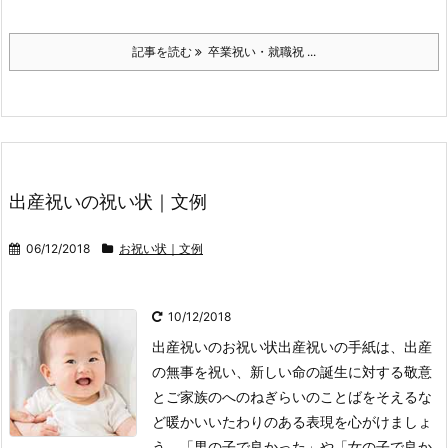
記事を読む
卒業祝い・就職祝 ...
出産祝いの祝い状｜文例
06/12/2018
お祝い状｜文例
10/12/2018
出産祝いのお祝い状
出産祝いの手紙は、出産
の無事を祝い、新しい命の誕生に対する敬意
とご家族のへのねぎらいのことばをそえるな
ど暖かいいたわりのある表現を心がけましょ
う。
「男の子で良かった」や「女の子で良か