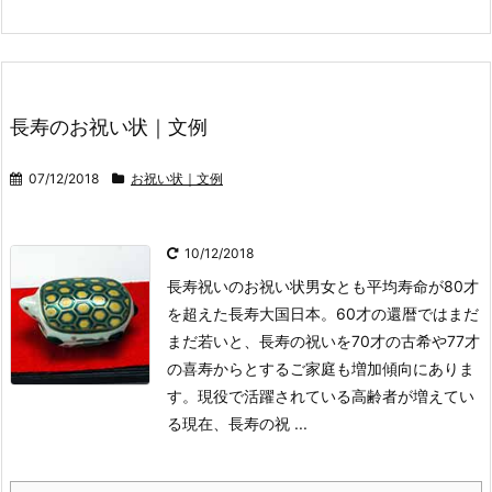
長寿のお祝い状｜文例
07/12/2018
お祝い状｜文例
10/12/2018
長寿祝いのお祝い状
男女とも平均寿命が80才
を超えた長寿大国日本。60才の還暦ではまだ
まだ若いと、長寿の祝いを70才の古希や77才
の喜寿からとするご家庭も増加傾向にありま
す。
現役で活躍されている高齢者が増えてい
る現在、長寿の祝 ...