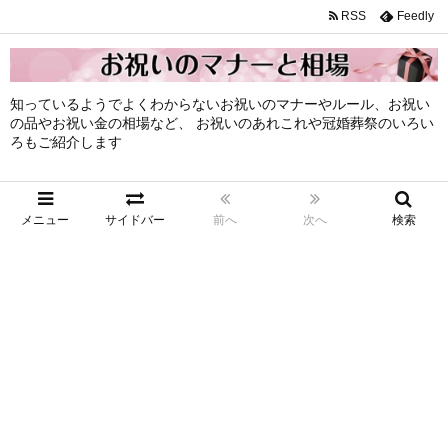
RSS
Feedly
知っているようでよくわからないお祝いのマナーやルール、お祝い
の品やお祝い金の相場など、 お祝いのあれこれや冠婚葬祭のいろい
ろもご紹介します
メニュー
サイドバー
前へ
次へ
検索