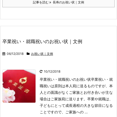
記事を読む
長寿のお祝い状｜文例
卒業祝い・就職祝いのお祝い状｜文例
06/12/2018
お祝い状｜文例
10/12/2018
卒業祝い・就職祝いのお祝い状
卒業祝い・就
職祝いは原則は本人宛に送るものですが、本
人との面識がなくご家族とお付き合いが主な
場合はご家族宛に送ります。
卒業や就職は、
子どもにとって成長過程の大きな節目になる
ことですので、ご家族への ...