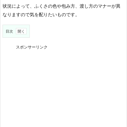
状況によって、ふくさの色や包み方、渡し方のマナーが異
なりますので気を配りたいものです。
目次
1.
ふ
スポンサーリンク
く
さ
で
包
む
と
行
っ
て
も