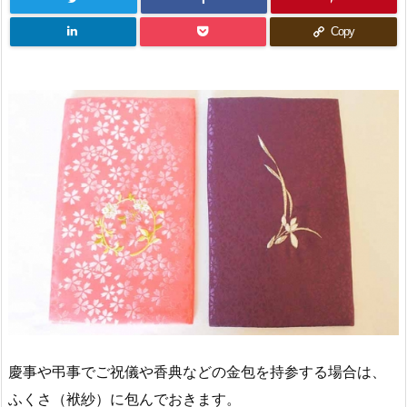
Copy
慶事や弔事でご祝儀や香典などの金包を持参する場合は、
ふくさ（袱紗）に包んでおきます。