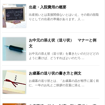
出産・入院費用の概要
出産祝いとは直接関係ないとはいえ、その前の段取
りとしての出産の準備があります。人 ...
お中元の添え状（送り状） マナーと例
文
お中元の添え状（送り状）を書きたいのだけどどの
ように書けば、どうすればよいのだろ ...
お歳暮の送り状の書き方と例文
お歳暮の送り状とは、「お歳暮の品が相手に届く前
に、一年のお礼とご挨拶の言葉に添え ...