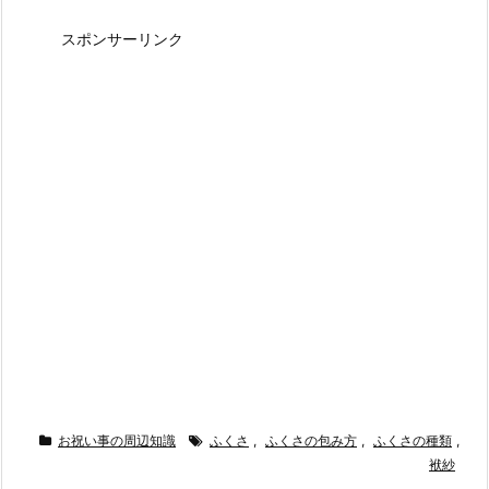
スポンサーリンク
お祝い事の周辺知識
ふくさ
,
ふくさの包み方
,
ふくさの種類
,
袱紗