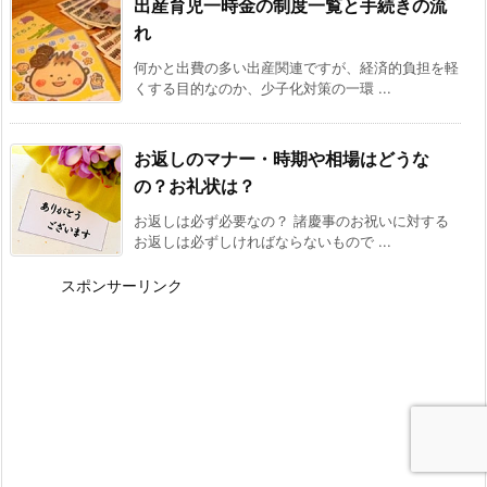
出産育児一時金の制度一覧と手続きの流
れ
何かと出費の多い出産関連ですが、経済的負担を軽
くする目的なのか、少子化対策の一環 ...
お返しのマナー・時期や相場はどうな
の？お礼状は？
お返しは必ず必要なの？ 諸慶事のお祝いに対する
お返しは必ずしければならないもので ...
スポンサーリンク