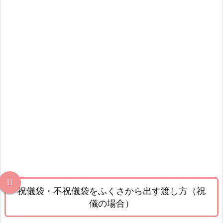
祝儀袋・不祝儀袋をふくさから出す渡し方（祝
儀の場合）