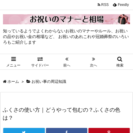
RSS
Feedly
知っているようでよくわからないお祝いのマナーやルール、お祝い
の品やお祝い金の相場など、 お祝いのあれこれや冠婚葬祭のいろい
ろもご紹介します
メニュー
サイドバー
前へ
次へ
検索
ホーム
>
お祝い事の周辺知識
ふくさの使い方｜どうやって包むの？ふくさの色
は？