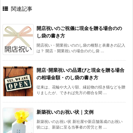
関連記事
開店祝いのご祝儀に現金を贈る場合のの
し袋の書き方
開店祝い・開業祝いののし袋の種類と表書きの記入
は？ 開店・開業祝いの場合ののし袋 ...
開店･開業祝いの品選びと現金を贈る場合
の相場金額・のし袋の書き方
従来は、花輪や大入り額、縁起物の招き猫などを贈
りましたが、できれば先方の都合を聞 ...
新築祝いのお祝い状｜文例
新築祝いのお祝い状 新社屋や新店舗落成のお祝い
状には、新築に至る当事者の苦労と努 ...