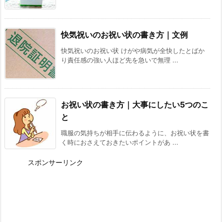
快気祝いのお祝い状の書き方｜文例
快気祝いのお祝い状 けがや病気が全快したとばか
り責任感の強い人ほど先を急いで無理 ...
お祝い状の書き方｜大事にしたい5つのこ
と
職服の気持ちが相手に伝わるように、お祝い状を書
く時におさえておきたいポイントがあ ...
スポンサーリンク