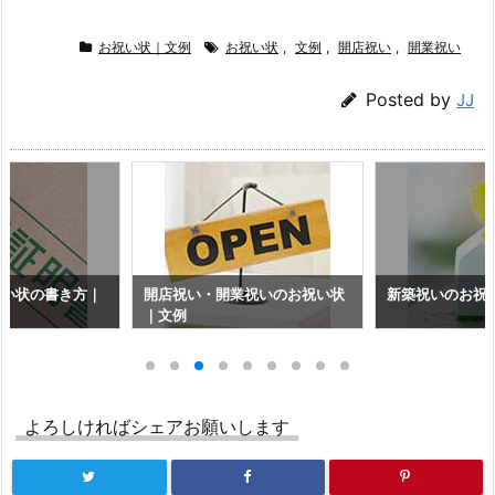
お祝い状｜文例
お祝い状
,
文例
,
開店祝い
,
開業祝い
Posted by
JJ
祝い状の書き方｜
開店祝い・開業祝いのお祝い状
新築祝いのお祝
｜文例
よろしければシェアお願いします