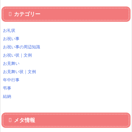
カテゴリー
お礼状
お祝い事
お祝い事の周辺知識
お祝い状｜文例
お見舞い
お見舞い状｜文例
年中行事
弔事
結納
メタ情報