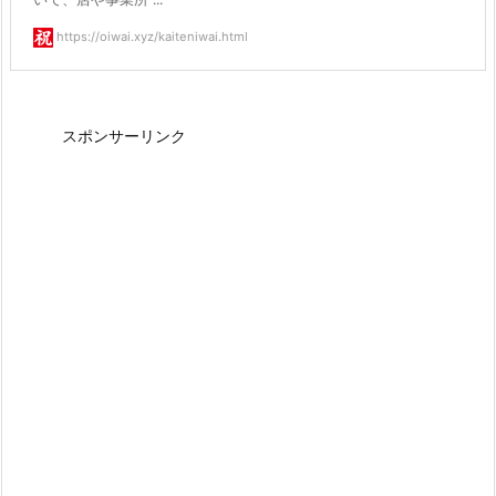
https://oiwai.xyz/kaiteniwai.html
スポンサーリンク