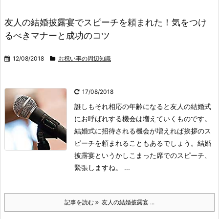
友人の結婚披露宴でスピーチを頼まれた！気をつけ
るべきマナーと成功のコツ
12/08/2018
お祝い事の周辺知識
17/08/2018
誰しもそれ相応の年齢になると友人の結婚式
にお呼ばれする機会は増えていくものです。
結婚式に招待される機会が増えれば挨拶のス
ピーチを頼まれることもあるでしょう。
結婚
披露宴というかしこまった席でのスピーチ、
緊張しますね。 ...
記事を読む
友人の結婚披露宴 ...