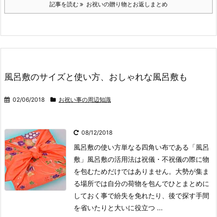
記事を読む
お祝いの贈り物とお返しまとめ
風呂敷のサイズと使い方、おしゃれな風呂敷も
02/06/2018
お祝い事の周辺知識
08/12/2018
風呂敷の使い方
単なる四角い布である「風呂
敷」
風呂敷の活用法は祝儀・不祝儀の際に物
を包むためだけではありません。大勢が集ま
る場所では自分の荷物を包んでひとまとめに
しておく事で紛失を免れたり、後で探す手間
を省いたりと大いに役立つ ...