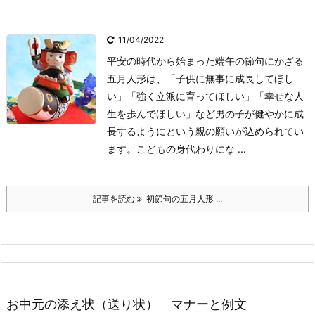
11/04/2022
平安の時代から始まった端午の節句にかざる
五月人形は、「子供に無事に成長してほし
い」「強く立派に育ってほしい」「幸せな人
生を歩んでほしい」など男の子が健やかに成
長するようにという親の願いが込められてい
ます。
こどもの身代わりにな ...
記事を読む
初節句の五月人形 ...
お中元の添え状（送り状） マナーと例文