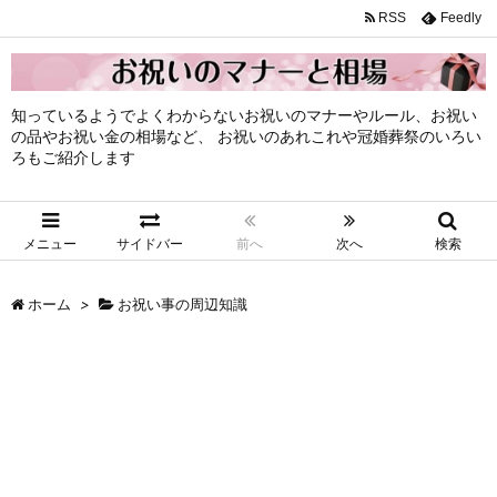
RSS
Feedly
知っているようでよくわからないお祝いのマナーやルール、お祝い
の品やお祝い金の相場など、 お祝いのあれこれや冠婚葬祭のいろい
ろもご紹介します
メニュー
サイドバー
前へ
次へ
検索
ホーム
>
お祝い事の周辺知識