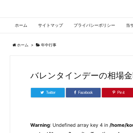
ホーム
サイトマップ
プライバシーポリシー
当
ホーム
>
年中行事
バレンタインデーの相場金
Twitter
Facebook
Pin it
Warning
: Undefined array key 4 in
/home/ko