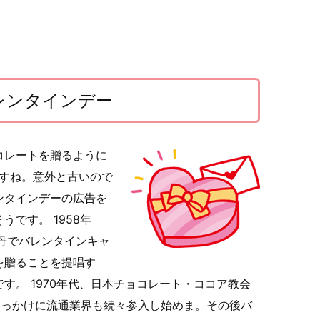
レンタインデー
コレートを贈るように
ですね。意外と古いので
ンタインデーの広告を
です。 1958年
丹でバレンタインキャ
を贈ることを提唱す
す。 1970年代、日本チョコレート・ココア教会
きっかけに流通業界も続々参入し始めま。その後バ