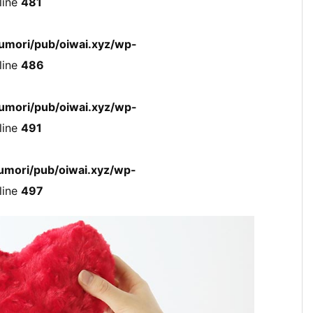
line
481
umori/pub/oiwai.xyz/wp-
line
486
umori/pub/oiwai.xyz/wp-
line
491
mori/pub/oiwai.xyz/wp-
line
497