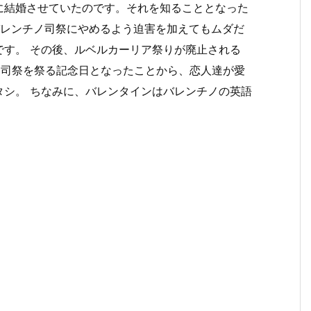
に結婚させていたのです。それを知ることとなった
バレンチノ司祭にやめるよう迫害を加えてもムダだ
です。 その後、ルベルカーリア祭りが廃止される
ノ司祭を祭る記念日となったことから、恋人達が愛
タシ。 ちなみに、バレンタインはバレンチノの英語