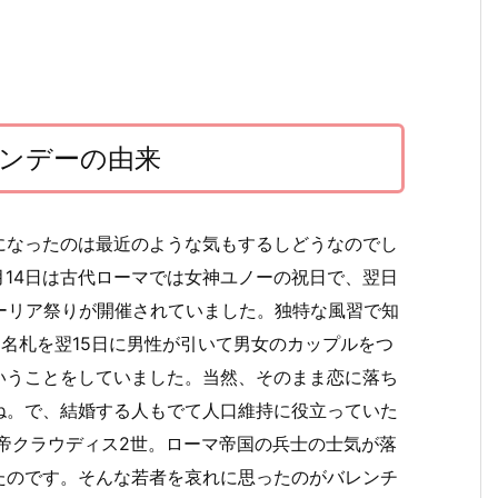
ンデーの由来
になったのは最近のような気もするしどうなのでし
月14日は古代ローマでは女神ユノーの祝日で、翌日
ーリア祭りが開催されていました。独特な風習で知
た名札を翌15日に男性が引いて男女のカップルをつ
いうことをしていました。当然、そのまま恋に落ち
ね。で、結婚する人もでて人口維持に役立っていた
帝クラウディス2世。ローマ帝国の兵士の士気が落
たのです。そんな若者を哀れに思ったのがバレンチ