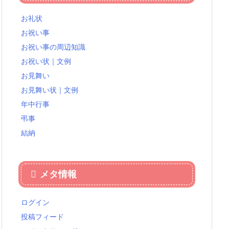
お礼状
お祝い事
お祝い事の周辺知識
お祝い状｜文例
お見舞い
お見舞い状｜文例
年中行事
弔事
結納
メタ情報
ログイン
投稿フィード