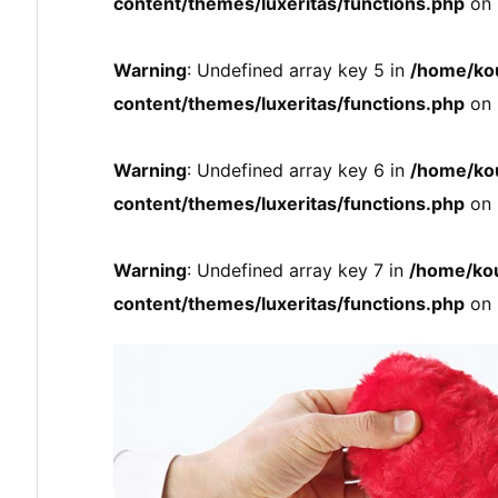
content/themes/luxeritas/functions.php
on 
Warning
: Undefined array key 5 in
/home/ko
content/themes/luxeritas/functions.php
on 
Warning
: Undefined array key 6 in
/home/ko
content/themes/luxeritas/functions.php
on 
Warning
: Undefined array key 7 in
/home/kou
content/themes/luxeritas/functions.php
on 