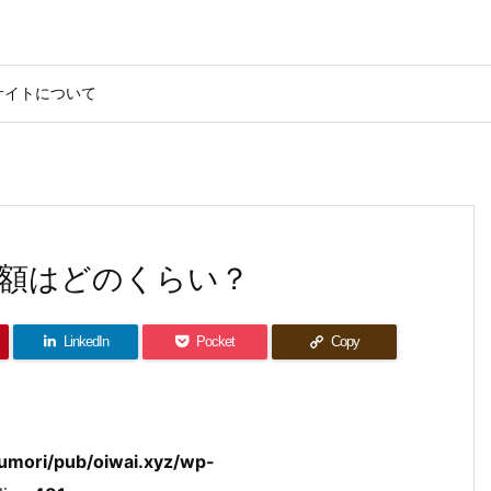
サイトについて
額はどのくらい？
LinkedIn
Pocket
Copy
umori/pub/oiwai.xyz/wp-