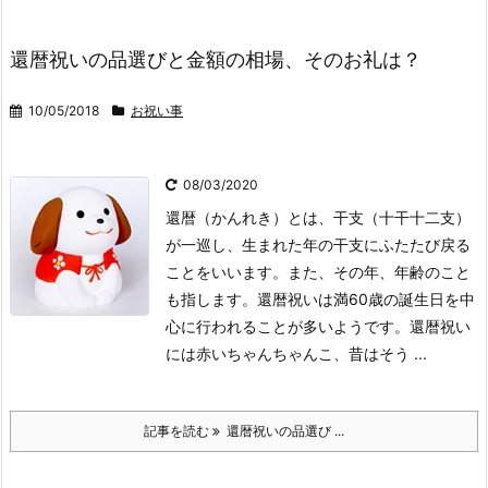
還暦祝いの品選びと金額の相場、そのお礼は？
10/05/2018
お祝い事
08/03/2020
還暦（かんれき）とは、干支（十干十二支）
が一巡し、生まれた年の干支にふたたび戻る
ことをいいます。また、その年、年齢のこと
も指します。還暦祝いは満60歳の誕生日を中
心に行われることが多いようです。還暦祝い
には赤いちゃんちゃんこ、昔はそう ...
記事を読む
還暦祝いの品選び ...