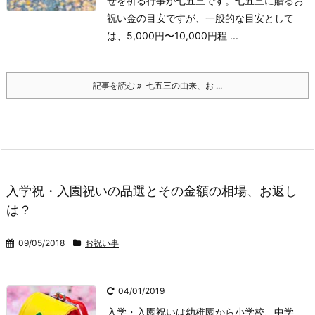
せを祈る行事が七五三です。七五三に贈るお
祝い金の目安ですが、一般的な目安として
は、5,000円〜10,000円程 ...
記事を読む
七五三の由来、お ...
入学祝・入園祝いの品選とその金額の相場、お返し
は？
09/05/2018
お祝い事
04/01/2019
入学・入園祝いは幼稚園から小学校、中学、