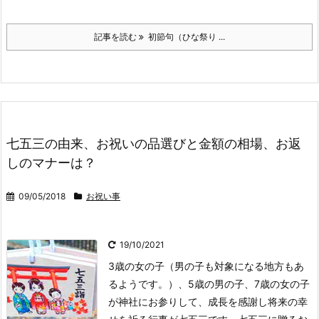
記事を読む
初節句（ひな祭り ...
七五三の由来、お祝いの品選びと金額の相場、お返
しのマナーは？
09/05/2018
お祝い事
19/10/2021
3歳の女の子（男の子も対象になる地方もあ
るようです。）、5歳の男の子、7歳の女の子
が神社にお参りして、成長を感謝し将来の幸