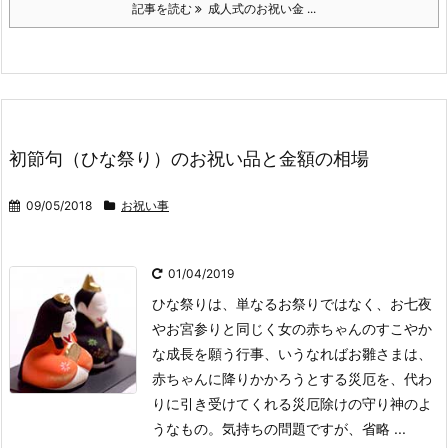
記事を読む
成人式のお祝い金 ...
初節句（ひな祭り）のお祝い品と金額の相場
09/05/2018
お祝い事
01/04/2019
ひな祭りは、単なるお祭りではなく、お七夜
やお宮参りと同じく女の赤ちゃんのすこやか
な成長を願う行事、いうなればお雛さまは、
赤ちゃんに降りかかろうとする災厄を、代わ
りに引き受けてくれる災厄除けの守り神のよ
うなもの。気持ちの問題ですが、省略 ...