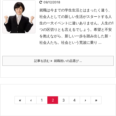
09/12/2018
就職は今までの学生生活とはまったく違う、
社会人としての新しい生活がスタートする人
生の一大イベントに違いありません。人生の1
つの区切りとも言えるでしょう。希望と不安
を抱えながら、新しい一歩を踏み出した新・
社会人たち。社会という荒波に乗り ...
記事を読む
就職祝いの品選び ...
«
‹
1
2
3
4
›
»