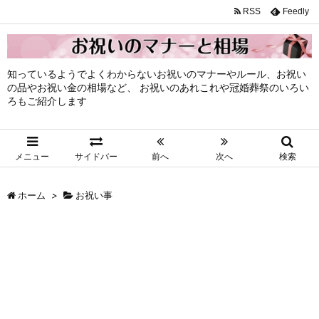
RSS
Feedly
知っているようでよくわからないお祝いのマナーやルール、お祝い
の品やお祝い金の相場など、 お祝いのあれこれや冠婚葬祭のいろい
ろもご紹介します
メニュー
サイドバー
前へ
次へ
検索
ホーム
>
お祝い事