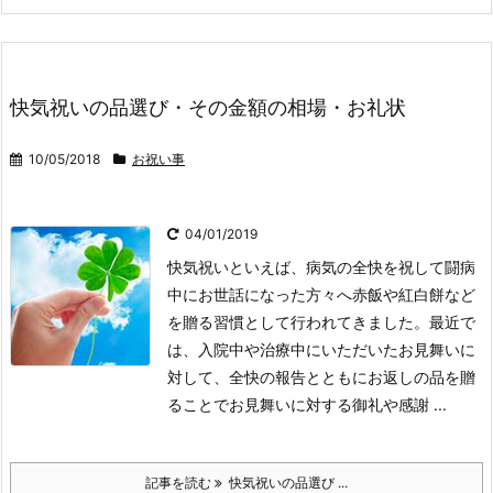
快気祝いの品選び・その金額の相場・お礼状
10/05/2018
お祝い事
04/01/2019
快気祝いといえば、病気の全快を祝して闘病
中にお世話になった方々へ赤飯や紅白餅など
を贈る習慣として行われてきました。最近で
は、入院中や治療中にいただいたお見舞いに
対して、全快の報告とともにお返しの品を贈
ることでお見舞いに対する御礼や感謝 ...
記事を読む
快気祝いの品選び ...