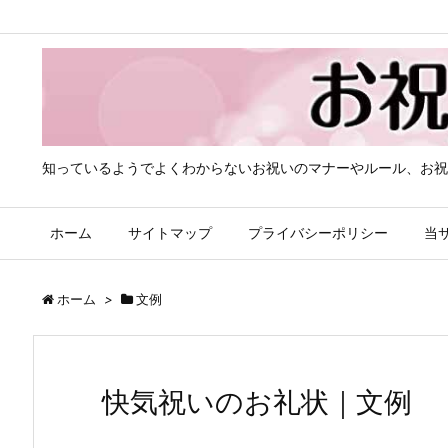
知っているようでよくわからないお祝いのマナーやルール、お祝
ホーム
サイトマップ
プライバシーポリシー
当
ホーム
>
文例
快気祝いのお礼状｜文例