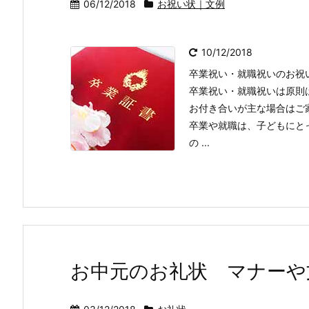
06/12/2018
お祝い状｜文例
10/12/2018
卒業祝い・就職祝いのお祝
卒業祝い・就職祝いは原則
お付き合いが主な場合はご
卒業や就職は、子どもにと
の ...
お中元のお礼状 マナーや