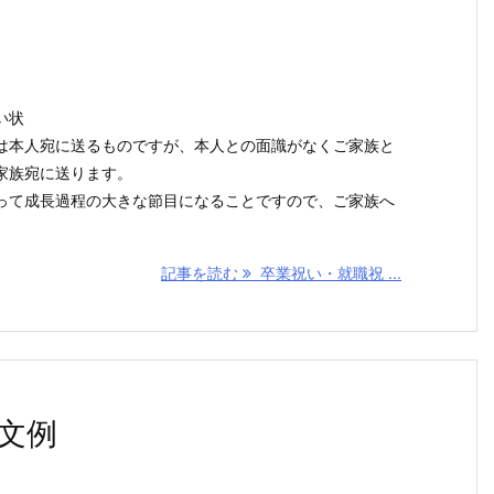
い状
は本人宛に送るものですが、本人との面識がなくご家族と
家族宛に送ります。
って成長過程の大きな節目になることですので、ご家族へ
記事を読む
卒業祝い・就職祝 ...
文例