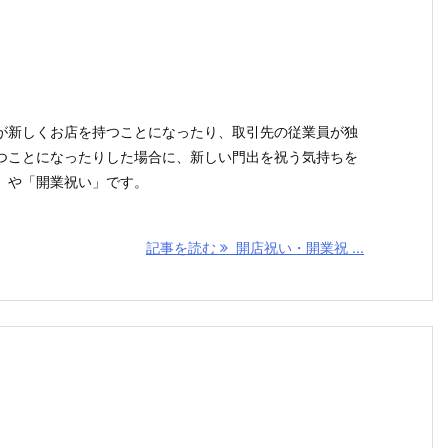
が新しくお店を持つことになったり、取引先の従業員が独
つことになったりした場合に、新しい門出を祝う気持ちを
」や「開業祝い」です。
記事を読む
開店祝い・開業祝 ...