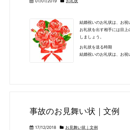
01/01/2019
お礼状
結婚祝いのお礼状は、お祝
お礼状を出す相手には目上
しましょう。
お礼状を送る時期
結婚祝いのお礼状は、お祝いを
事故のお見舞い状｜文例
17/12/2018
お見舞い状｜文例