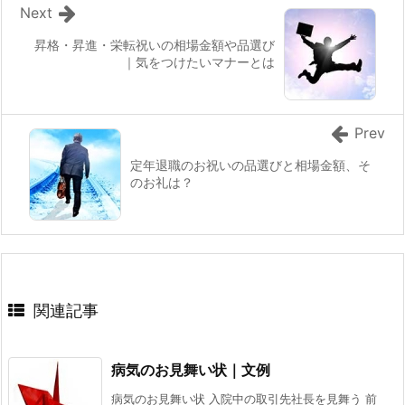
Next
昇格・昇進・栄転祝いの相場金額や品選び
｜気をつけたいマナーとは
Prev
定年退職のお祝いの品選びと相場金額、そ
のお礼は？
関連記事
病気のお見舞い状｜文例
病気のお見舞い状 入院中の取引先社長を見舞う 前