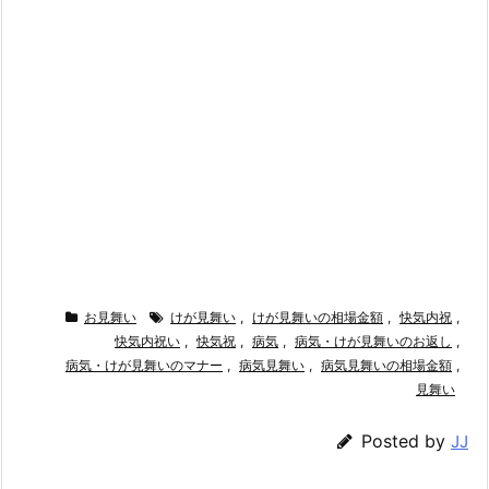
お見舞い
けが見舞い
,
けが見舞いの相場金額
,
快気内祝
,
快気内祝い
,
快気祝
,
病気
,
病気・けが見舞いのお返し
,
病気・けが見舞いのマナー
,
病気見舞い
,
病気見舞いの相場金額
,
見舞い
Posted by
JJ