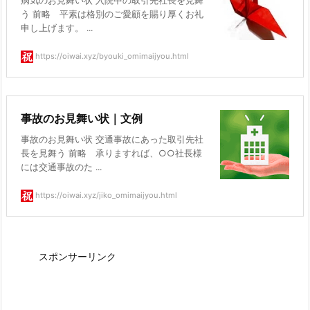
病気のお見舞い状 入院中の取引先社長を見舞
う 前略 平素は格別のご愛顧を賜り厚くお礼
申し上げます。 ...
https://oiwai.xyz/byouki_omimaijyou.html
事故のお見舞い状｜文例
事故のお見舞い状 交通事故にあった取引先社
長を見舞う 前略 承りますれば、○○社長様
には交通事故のた ...
https://oiwai.xyz/jiko_omimaijyou.html
スポンサーリンク