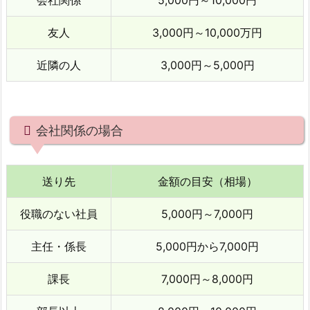
会社関係
5,000円～10,000円
い
友人
3,000円～10,000万円
場
合
近隣の人
3,000円～5,000円
会社関係の場合
送り先
金額の目安（相場）
役職のない社員
5,000円～7,000円
主任・係長
5,000円から7,000円
課長
7,000円～8,000円