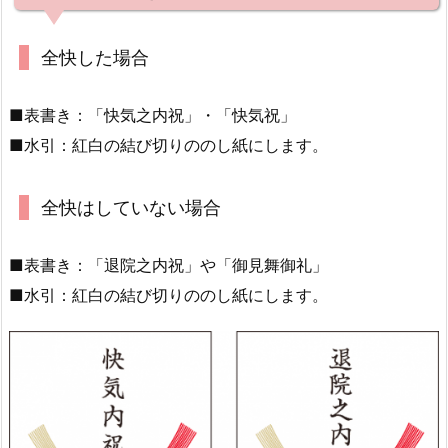
全快した場合
■表書き：
「快気之内祝」・「快気祝」
■水引：紅白の結び切りののし紙にします。
全快はしていない場合
■表書き：
「退院之内祝」や「御見舞御礼」
■水引：紅白の結び切りののし紙にします。