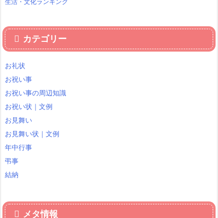
生活・文化ランキング
カテゴリー
お礼状
お祝い事
お祝い事の周辺知識
お祝い状｜文例
お見舞い
お見舞い状｜文例
年中行事
弔事
結納
メタ情報