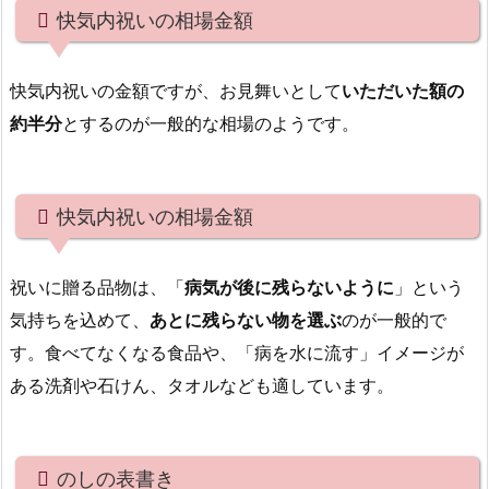
快気内祝いの相場金額
快気内祝いの金額ですが、お見舞いとして
いただいた額の
約半分
とするのが一般的な相場のようです。
快気内祝いの相場金額
祝いに贈る品物は、「
病気が後に残らないように
」という
気持ちを込めて、
あとに残らない物を選ぶ
のが一般的で
す。食べてなくなる食品や、「病を水に流す」イメージが
ある洗剤や石けん、タオルなども適しています。
のしの表書き