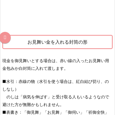
お見舞い金を入れる封筒の形
現金を御見舞いとする場合は、赤い線の入ったお見舞い用
金包みか白封筒に入れて渡します。
■水引：赤線の物（水引を使う場合は、紅白結び切り、の
しなし）
のしは「病気を伸ばす」と受け取る人もいるようなので
避けた方が無難かもしれません。
■表書き：「御見舞」「お見舞」「御伺い」「祈御全快」