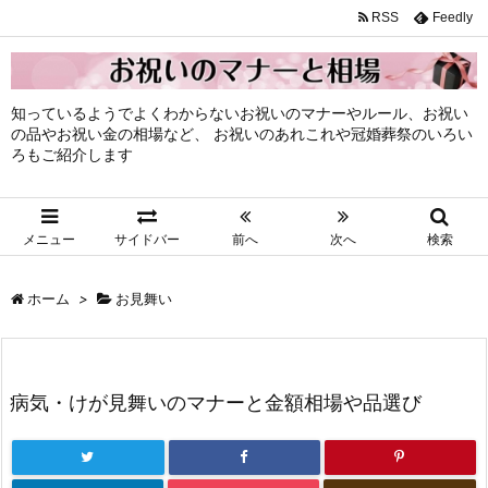
RSS
Feedly
知っているようでよくわからないお祝いのマナーやルール、お祝い
の品やお祝い金の相場など、 お祝いのあれこれや冠婚葬祭のいろい
ろもご紹介します
メニュー
サイドバー
前へ
次へ
検索
ホーム
>
お見舞い
病気・けが見舞いのマナーと金額相場や品選び