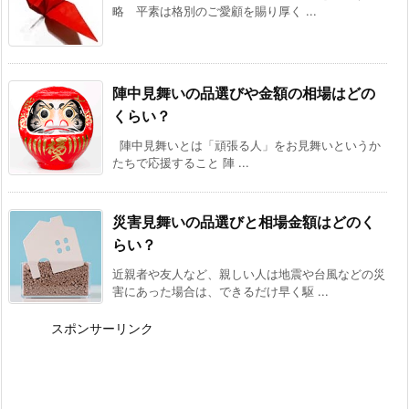
略 平素は格別のご愛顧を賜り厚く ...
陣中見舞いの品選びや金額の相場はどの
くらい？
陣中見舞いとは「頑張る人」をお見舞いというか
たちで応援すること 陣 ...
災害見舞いの品選びと相場金額はどのく
らい？
近親者や友人など、親しい人は地震や台風などの災
害にあった場合は、できるだけ早く駆 ...
スポンサーリンク