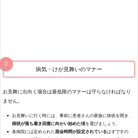
形
6.
病
気・
け
が
見
舞
い
病気・けが見舞いのマナー
の
お
返
お見舞に出向く場合は最低限のマナーは守らなければなり
し・
ません。
快
気
お見舞いに行く時には、事前に患者さんの家族に病状を聞き、
内
病状が落ち着き回復に向かい始めた頃
を選びましょう。
祝
各病院には定められた
面会時間が設定されている
はずですの