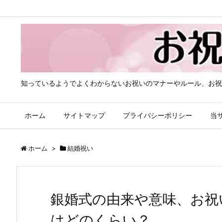
知っているようでよくわからないお祝いのマナーやルール、お祝
ホーム
サイトマップ
プライバシーポリシー
当
ホーム
>
結婚祝い
銀婚式の由来や意味、お祝
はどのくらい？