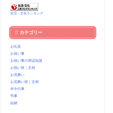
生活・文化ランキング
カテゴリー
お礼状
お祝い事
お祝い事の周辺知識
お祝い状｜文例
お見舞い
お見舞い状｜文例
年中行事
弔事
結納