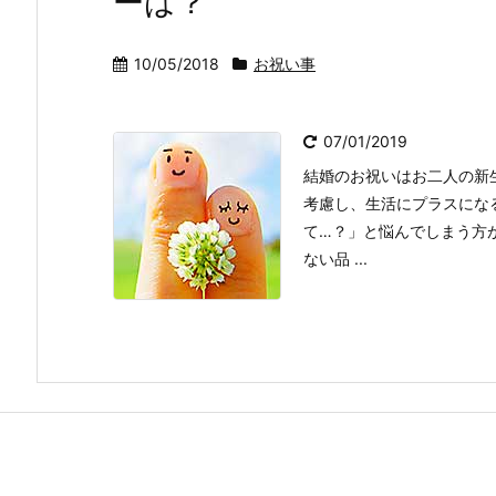
ーは？
10/05/2018
お祝い事
07/01/2019
結婚のお祝いはお二人の新
考慮し、生活にプラスにな
て…？」と悩んでしまう方
ない品 ...