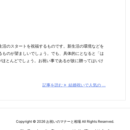
生活のスタートを祝福するものです。新生活の環境などを
るものが望ましいでしょう。でも、具体的にとなると「は
がほとんどでしょう。お祝い事であるが故に贈ってはいけ
記事を読む
結婚祝いで人気の ...
Copyright ©
2026
お祝いのマナーと相場
All Rights Reserved.