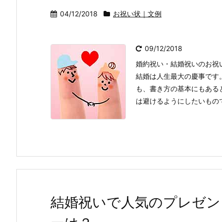
04/12/2018
お祝い状｜文例
09/12/2018
婚約祝い・結婚祝いのお祝
結婚は人生最大の慶事です
も、書き方の基本にもある
は避けるようにしたいもので
結婚祝いで人気のプレゼン