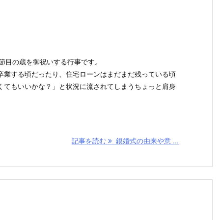
う節目の歳を御祝いする行事です。
卒業する頃だったり、住宅ローンはまだまだ残っている頃
くてもいいかな？」と状況に流されてしまうちょっと肩身
記事を読む
銀婚式の由来や意 ...