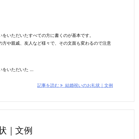
いをいただいたすべての方に書くのが基本です。
の方や親戚、友人など様々で、その文面も変わるので注意
いただいた ...
記事を読む
結婚祝いのお礼状｜文例
状｜文例