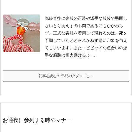
臨終直後に喪服の正装や派手な服装で弔問し
ない
とりあえずの弔問であるにもかかわら
ず、正式な喪服を着用して現れるのは、死を
予期していたととられかねず悪い印象を与え
てしまいます。
また、ビビッドな色合いの派
手な服装は極力避けるよ ...
記事を読む
弔問のタブー・こ ...
お通夜に参列する時のマナー