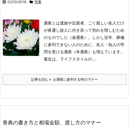
02/10/2018
弔事
通夜とは遺族や近親者、ごく親しい友人だけ
が夜通し故人に付き添って別れを惜しむため
のものでした（仮通夜）。しかし近年、葬儀
に参列できない人のために、友人・知人の弔
問を受ける通夜（本通夜）も増えています。
最近は、ライフスタイルの ...
記事を読む
お通夜に参列する時のマナー
香典の書き方と相場金額、渡し方のマナー