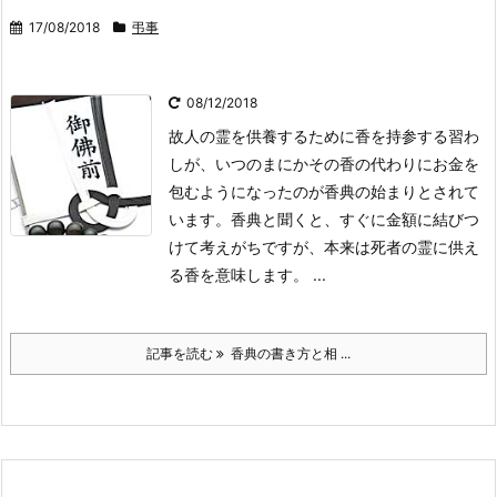
17/08/2018
弔事
08/12/2018
故人の霊を供養するために香を持参する習わ
しが、いつのまにかその香の代わりにお金を
包むようになったのが香典の始まりとされて
います。
香典と聞くと、すぐに金額に結びつ
けて考えがちですが、本来は死者の霊に供え
る香を意味します。 ...
記事を読む
香典の書き方と相 ...