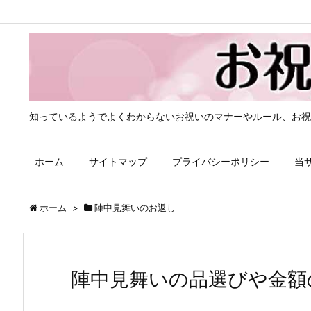
知っているようでよくわからないお祝いのマナーやルール、お祝
ホーム
サイトマップ
プライバシーポリシー
当
ホーム
>
陣中見舞いのお返し
陣中見舞いの品選びや金額