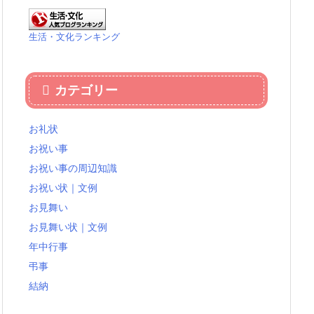
生活・文化ランキング
カテゴリー
お礼状
お祝い事
お祝い事の周辺知識
お祝い状｜文例
お見舞い
お見舞い状｜文例
年中行事
弔事
結納