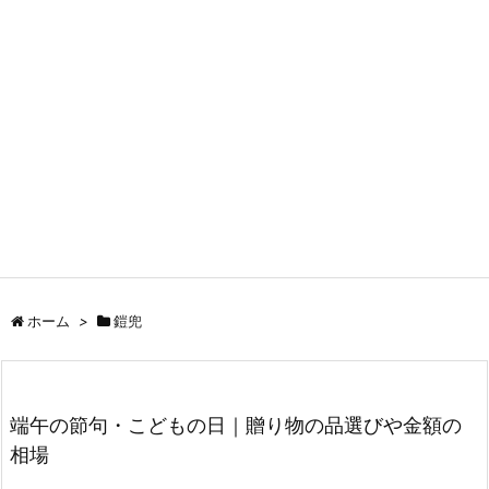
ホーム
>
鎧兜
端午の節句・こどもの日｜贈り物の品選びや金額の
相場