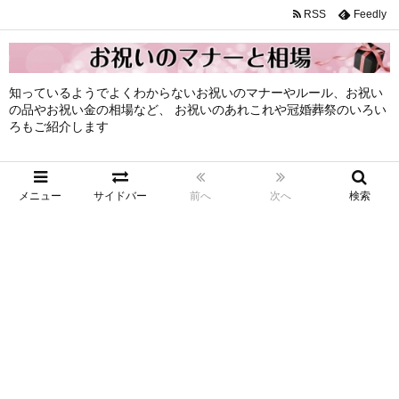
RSS
Feedly
知っているようでよくわからないお祝いのマナーやルール、お祝い
の品やお祝い金の相場など、 お祝いのあれこれや冠婚葬祭のいろい
ろもご紹介します
メニュー
サイドバー
前へ
次へ
検索