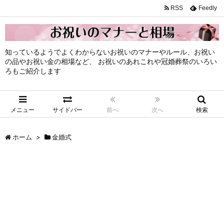
RSS
Feedly
知っているようでよくわからないお祝いのマナーやルール、お祝い
の品やお祝い金の相場など、 お祝いのあれこれや冠婚葬祭のいろい
ろもご紹介します
メニュー
サイドバー
前へ
次へ
検索
ホーム
>
金婚式