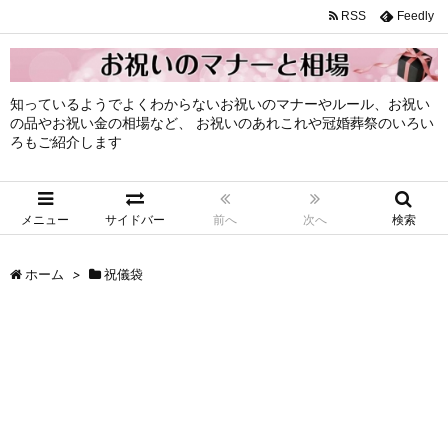
RSS
Feedly
知っているようでよくわからないお祝いのマナーやルール、お祝い
の品やお祝い金の相場など、 お祝いのあれこれや冠婚葬祭のいろい
ろもご紹介します
メニュー
サイドバー
前へ
次へ
検索
ホーム
>
祝儀袋