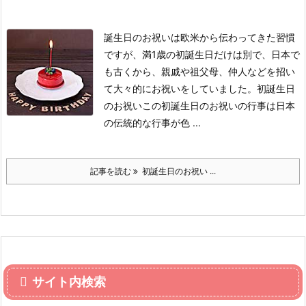
誕生日のお祝いは欧米から伝わってきた習慣
ですが、満1歳の初誕生日だけは別で、日本で
も古くから、親戚や祖父母、仲人などを招い
て大々的にお祝いをしていました。
初誕生日
のお祝い
この初誕生日のお祝いの行事は日本
の伝統的な行事が色 ...
記事を読む
初誕生日のお祝い ...
サイト内検索