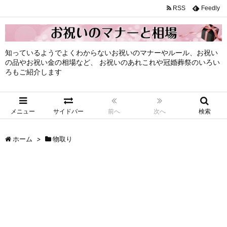
RSS
Feedly
知っているようでよくわからないお祝いのマナーやルール、お祝い
の品やお祝い金の相場など、 お祝いのあれこれや冠婚葬祭のいろい
ろもご紹介します
メニュー
サイドバー
前へ
次へ
検索
ホーム
>
物取り