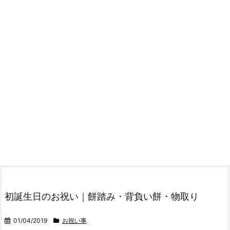
初誕生日のお祝い｜餅踏み・背負い餅・物取り
01/04/2019
お祝い事