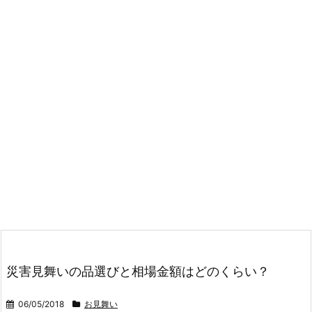
災害見舞いの品選びと相場金額はどのくらい？
06/05/2018
お見舞い