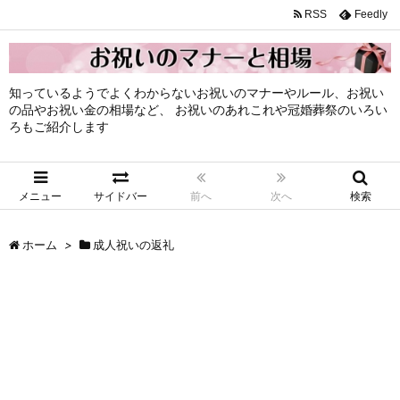
RSS
Feedly
知っているようでよくわからないお祝いのマナーやルール、お祝い
の品やお祝い金の相場など、 お祝いのあれこれや冠婚葬祭のいろい
ろもご紹介します
メニュー
サイドバー
前へ
次へ
検索
ホーム
>
成人祝いの返礼