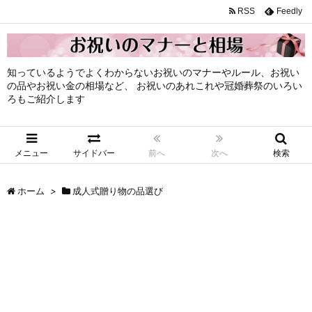
RSS
Feedly
知っているようでよくわからないお祝いのマナーやルール、お祝い
の品やお祝い金の相場など、 お祝いのあれこれや冠婚葬祭のいろい
ろもご紹介します
メニュー
サイドバー
前へ
次へ
検索
ホーム
>
成人式贈り物の品選び