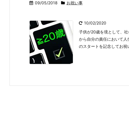
09/05/2018
お祝い事
10/02/2020
子供が20歳を境として、
から自分の責任において人
のスタートを記念してお祝