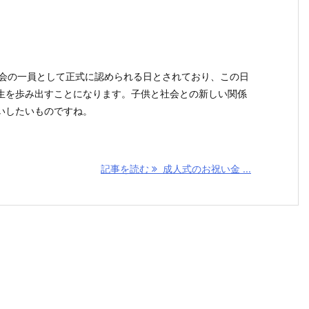
社会の一員として正式に認められる日とされており、この日
生を歩み出すことになります。子供と社会との新しい関係
いしたいものですね。
記事を読む
成人式のお祝い金 ...