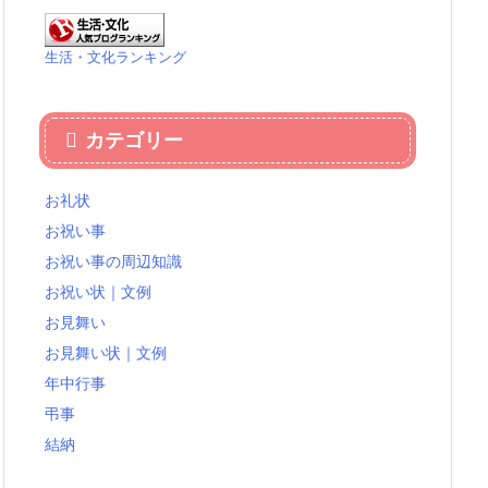
生活・文化ランキング
カテゴリー
お礼状
お祝い事
お祝い事の周辺知識
お祝い状｜文例
お見舞い
お見舞い状｜文例
年中行事
弔事
結納