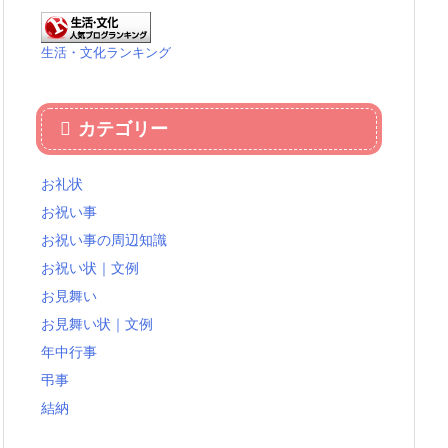
生活・文化ランキング
カテゴリー
お礼状
お祝い事
お祝い事の周辺知識
お祝い状｜文例
お見舞い
お見舞い状｜文例
年中行事
弔事
結納