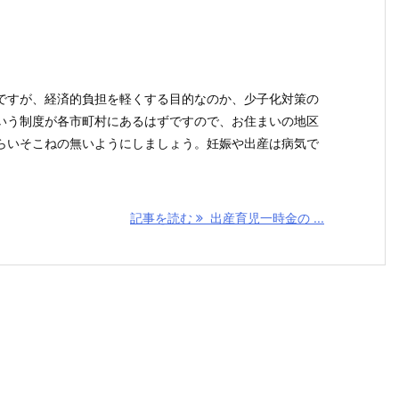
ですが、経済的負担を軽くする目的なのか、少子化対策の
いう制度が各市町村にあるはずですので、お住まいの地区
らいそこねの無いようにしましょう。妊娠や出産は病気で
記事を読む
出産育児一時金の ...