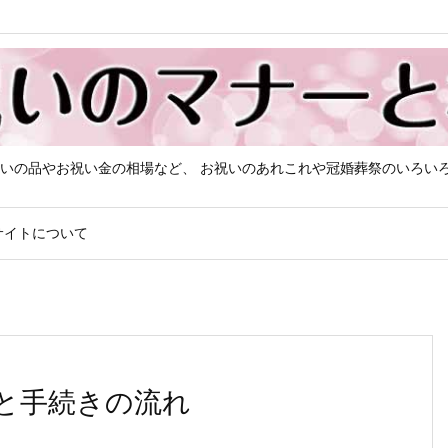
いの品やお祝い金の相場など、 お祝いのあれこれや冠婚葬祭のいろい
サイトについて
と手続きの流れ