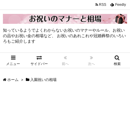
RSS
Feedly
知っているようでよくわからないお祝いのマナーやルール、お祝い
の品やお祝い金の相場など、 お祝いのあれこれや冠婚葬祭のいろい
ろもご紹介します
メニュー
サイドバー
前へ
次へ
検索
ホーム
>
入園祝いの相場