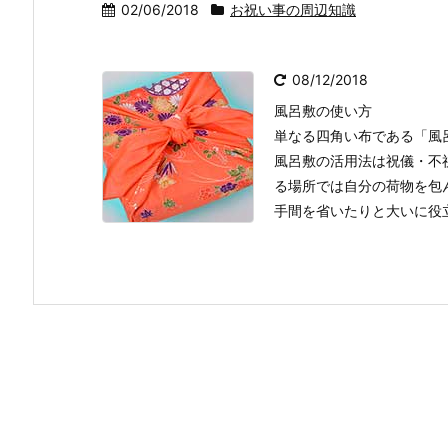
02/06/2018
お祝い事の周辺知識
08/12/2018
風呂敷の使い方
単なる四角い布である「風
風呂敷の活用法は祝儀・不
る場所では自分の荷物を包
手間を省いたりと大いに役立つ