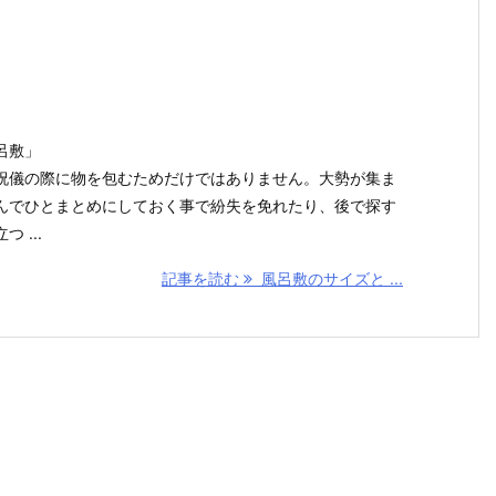
呂敷」
祝儀の際に物を包むためだけではありません。大勢が集ま
んでひとまとめにしておく事で紛失を免れたり、後で探す
 ...
記事を読む
風呂敷のサイズと ...