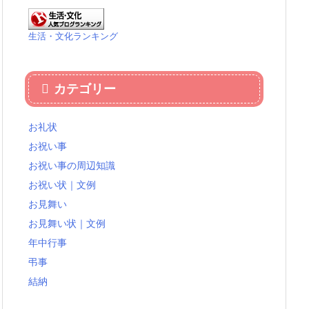
生活・文化ランキング
カテゴリー
お礼状
お祝い事
お祝い事の周辺知識
お祝い状｜文例
お見舞い
お見舞い状｜文例
年中行事
弔事
結納