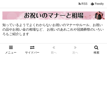
RSS
Feedly
知っているようでよくわからないお祝いのマナーやルール、お祝い
の品やお祝い金の相場など、 お祝いのあれこれや冠婚葬祭のいろい
ろもご紹介します
メニュー
サイドバー
前へ
次へ
検索