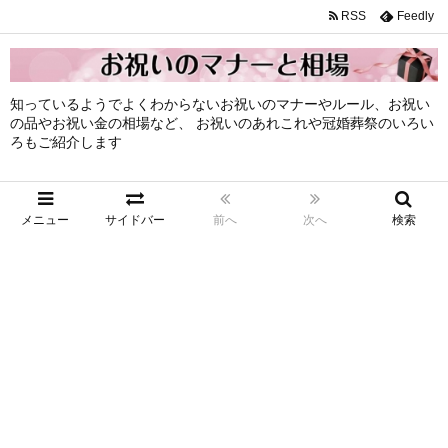
RSS
Feedly
知っているようでよくわからないお祝いのマナーやルール、お祝い
の品やお祝い金の相場など、 お祝いのあれこれや冠婚葬祭のいろい
ろもご紹介します
メニュー
サイドバー
前へ
次へ
検索