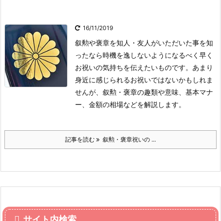
16/11/2019
叙勲や褒章を知人・友人がいただいた事を知
ったなら時機を逸しないようになるべく早く
お祝いの気持ちを伝えたいものです。あまり
身近に感じられるお祝いではないかもしれま
せんが、叙勲・褒章の趣類や意味、基本マナ
ー、金額の相場などを解説します。
記事を読む
叙勲・褒章祝いの ...
サイト内検索