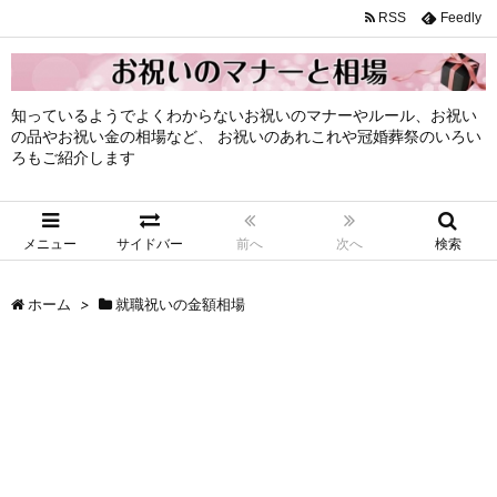
RSS
Feedly
知っているようでよくわからないお祝いのマナーやルール、お祝い
の品やお祝い金の相場など、 お祝いのあれこれや冠婚葬祭のいろい
ろもご紹介します
メニュー
サイドバー
前へ
次へ
検索
ホーム
>
就職祝いの金額相場