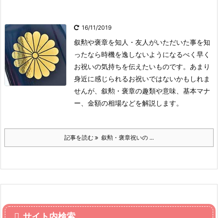
16/11/2019
叙勲や褒章を知人・友人がいただいた事を知
ったなら時機を逸しないようになるべく早く
お祝いの気持ちを伝えたいものです。あまり
身近に感じられるお祝いではないかもしれま
せんが、叙勲・褒章の趣類や意味、基本マナ
ー、金額の相場などを解説します。
記事を読む
叙勲・褒章祝いの ...
サイト内検索