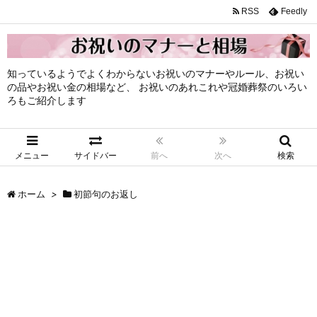
RSS
Feedly
知っているようでよくわからないお祝いのマナーやルール、お祝い
の品やお祝い金の相場など、 お祝いのあれこれや冠婚葬祭のいろい
ろもご紹介します
メニュー
サイドバー
前へ
次へ
検索
ホーム
>
初節句のお返し