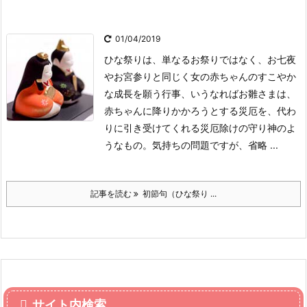
01/04/2019
ひな祭りは、単なるお祭りではなく、お七夜
やお宮参りと同じく女の赤ちゃんのすこやか
な成長を願う行事、いうなればお雛さまは、
赤ちゃんに降りかかろうとする災厄を、代わ
りに引き受けてくれる災厄除けの守り神のよ
うなもの。気持ちの問題ですが、省略 ...
記事を読む
初節句（ひな祭り ...
サイト内検索