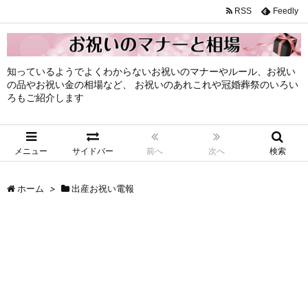
RSS
Feedly
知っているようでよくわからないお祝いのマナーやルール、お祝い
の品やお祝い金の相場など、 お祝いのあれこれや冠婚葬祭のいろい
ろもご紹介します
メニュー
サイドバー
前へ
次へ
検索
ホーム
>
出産お祝い電報